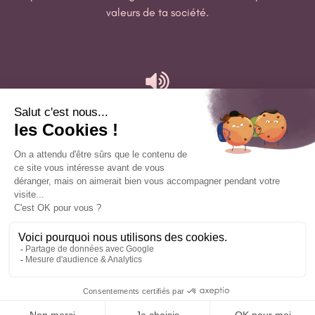
valeurs de ta société.
LIGNE EDITORIALE
Une ligne éditoriale claire est essentielle pour assurer la
cohérence des contenus avec la marque, et aide à établir
une voix unique qui renforce l'engagement de l'audience.
STRATÉGIE HASHTAGS & MOTS CLÉS
Créer une stratégie hashtags pour catégoriser tes
publications & gagner un maximum de visibilité !